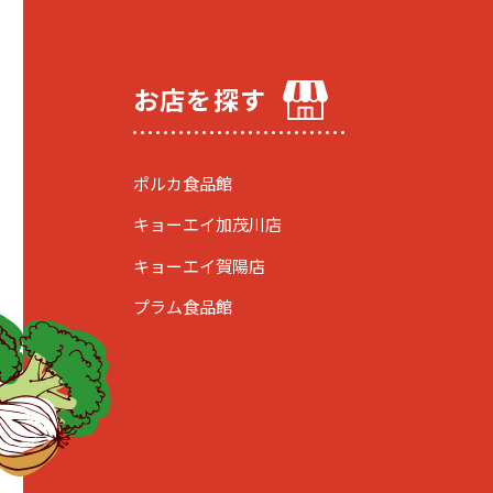
お店を探す
ポルカ食品館
キョーエイ加茂川店
キョーエイ賀陽店
プラム食品館