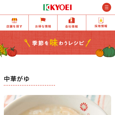
M
店舗を探す
お得な情報
会社情報
中華がゆ