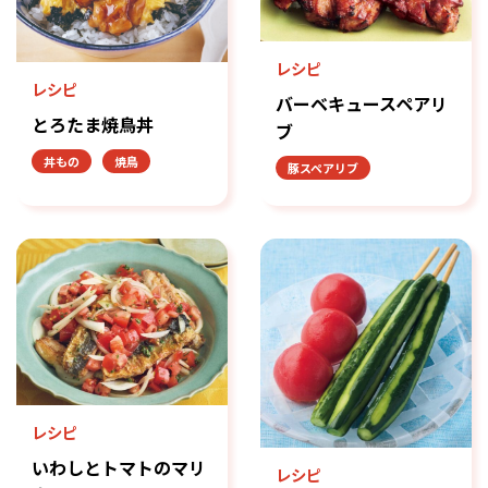
レシピ
レシピ
バーベキュースペアリ
とろたま焼鳥丼
ブ
丼もの
焼鳥
豚スペアリブ
レシピ
いわしとトマトのマリ
レシピ