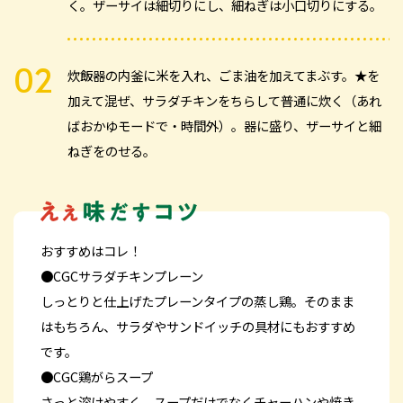
く。ザーサイは細切りにし、細ねぎは小口切りにする。
炊飯器の内釜に米を入れ、ごま油を加えてまぶす。★を
加えて混ぜ、サラダチキンをちらして普通に炊く（あれ
ばおかゆモードで・時間外）。器に盛り、ザーサイと細
ねぎをのせる。
おすすめはコレ！
●CGCサラダチキンプレーン
しっとりと仕上げたプレーンタイプの蒸し鶏。そのまま
はもちろん、サラダやサンドイッチの具材にもおすすめ
です。
●CGC鶏がらスープ
さっと溶けやすく、スープだけでなくチャーハンや焼き