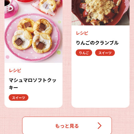
レシピ
りんごのクランブル
りんご
スイーツ
レシピ
マシュマロソフトクッ
キー
スイーツ
もっと見る