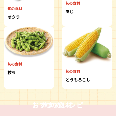
旬の食材
旬の食材
あじ
オクラ
旬の食材
旬の食材
枝豆
とうもろこし
おすすめレシピ
旬の食材