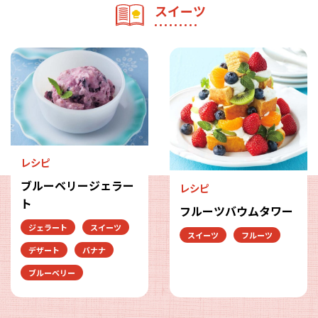
スイーツ
レシピ
ブルーベリージェラー
レシピ
ト
フルーツバウムタワー
ジェラート
スイーツ
スイーツ
フルーツ
デザート
バナナ
ブルーベリー