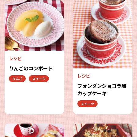
レシピ
りんごのコンポート
レシピ
りんご
スイーツ
フォンダンショコラ風
カップケーキ
スイーツ