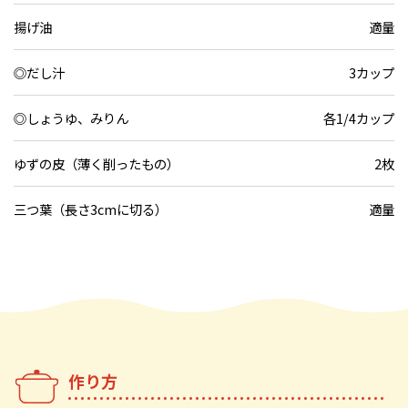
揚げ油
適量
◎だし汁
3カップ
◎しょうゆ、みりん
各1/4カップ
ゆずの皮（薄く削ったもの）
2枚
三つ葉（長さ3cmに切る）
適量
作り方