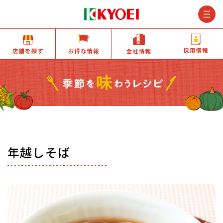
M
店舗を探す
お得な情報
会社情報
年越しそば