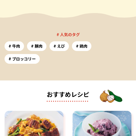
# 人気のタグ
牛肉
豚肉
えび
鶏肉
ブロッコリー
おすすめレシピ