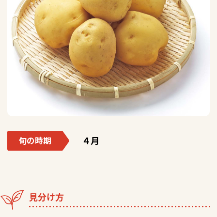
４月
旬の時期
見分け方