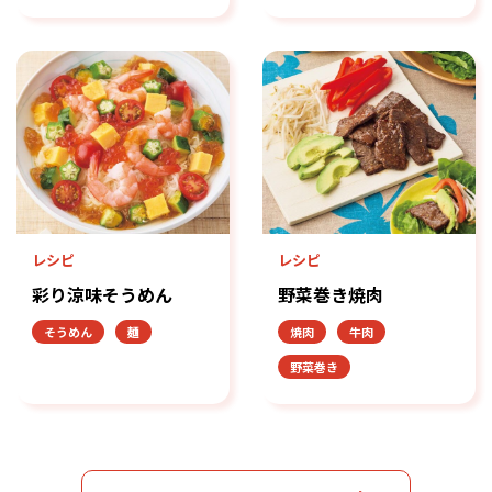
レシピ
レシピ
彩り涼味そうめん
野菜巻き焼肉
そうめん
麺
焼肉
牛肉
野菜巻き