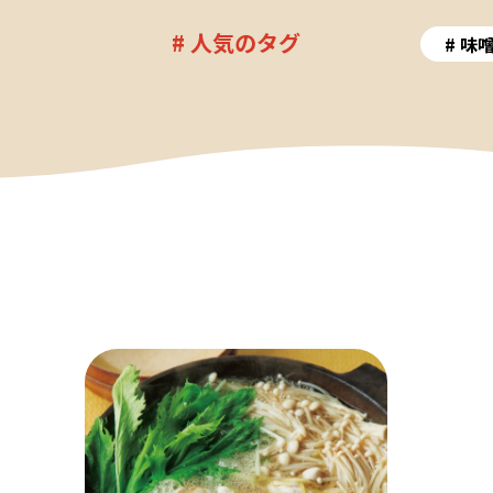
# 人気のタグ
味