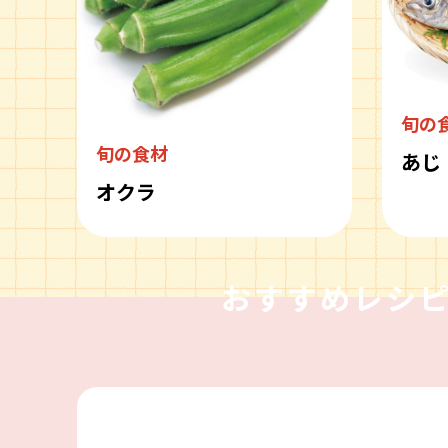
旬の
旬の食材
あじ
オクラ
おすすめレシ