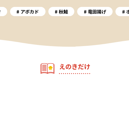
噌
アボカド
秋鮭
竜田揚げ
えのきだけ