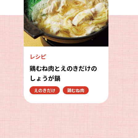
レシピ
鶏むね肉とえのきだけの
しょうが鍋
えのきだけ
鶏むね肉