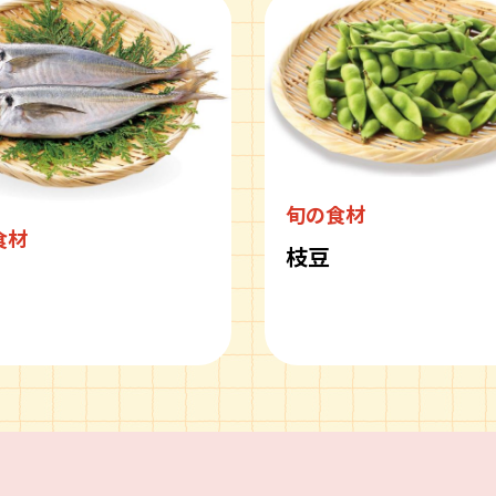
旬の食材
食材
枝豆
ピ