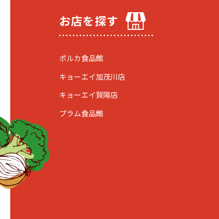
お店を探す
ポルカ食品館
キョーエイ加茂川店
キョーエイ賀陽店
プラム食品館