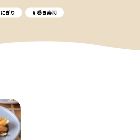
おにぎり
巻き寿司