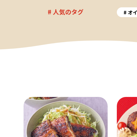
# 人気のタグ
オ