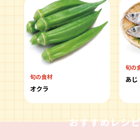
旬の
旬の食材
あじ
オクラ
おすすめレシ