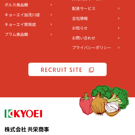
ポルカ食品館
配達サービス
キョーエイ加茂川店
会社情報
キョーエイ賀陽店
お知らせ
プラム食品館
お問い合わせ
プライバシーポリシー
株式会社 共栄商事