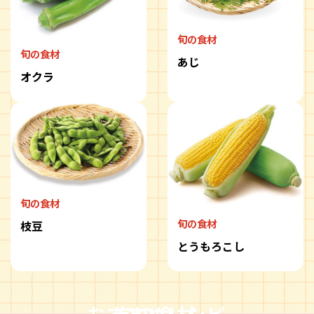
旬の食材
旬の食材
あじ
オクラ
旬の食材
旬の食材
枝豆
とうもろこし
おすすめレシピ
旬の食材