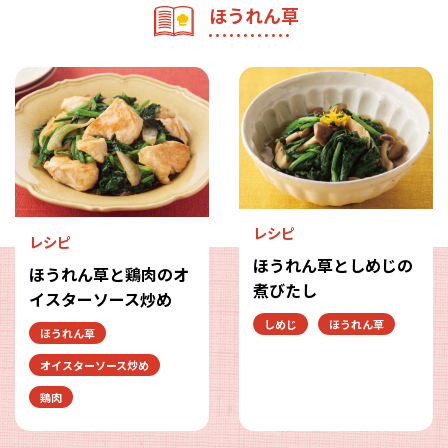
ほうれん草
レシピ
レシピ
ほうれん草としめじの
ほうれん草と鶏肉のオ
煮びたし
イスターソース炒め
しめじ
ほうれん草
ほうれん草
オイスターソース炒め
鶏肉