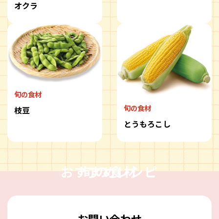
オクラ
旬の食材
旬の食材
枝豆
とうもろこし
おすすめレシピ
旬の食材
お問い合わせ