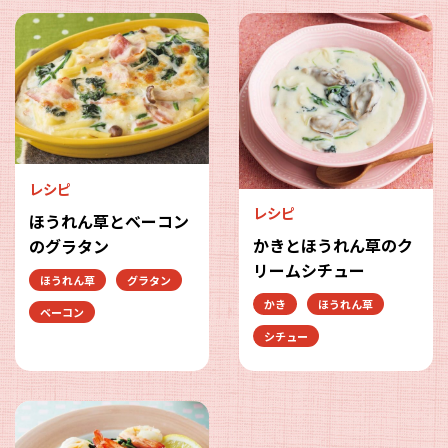
レシピ
レシピ
ほうれん草とベーコン
かきとほうれん草のク
のグラタン
リームシチュー
ほうれん草
グラタン
かき
ほうれん草
ベーコン
シチュー