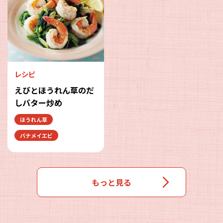
レシピ
えびとほうれん草のだ
しバター炒め
ほうれん草
バナメイエビ
もっと見る