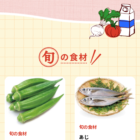
旬の食材
旬の食材
あじ