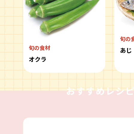
旬の
旬の食材
あじ
オクラ
おすすめレシ