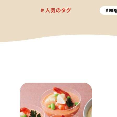
# 人気のタグ
味