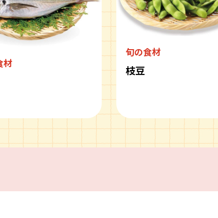
旬の食材
食材
枝豆
ピ