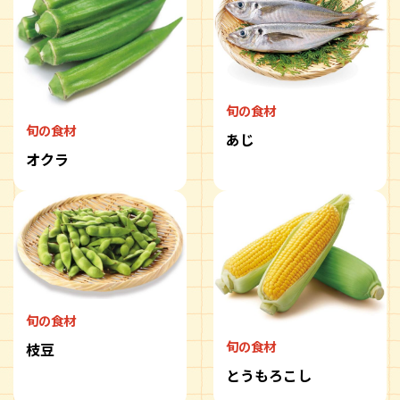
旬の食材
旬の食材
あじ
オクラ
旬の食材
旬の食材
枝豆
とうもろこし