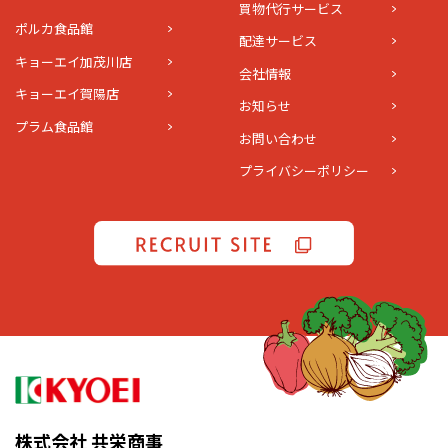
買物代行サービス
ポルカ食品館
配達サービス
キョーエイ加茂川店
会社情報
キョーエイ賀陽店
お知らせ
プラム食品館
お問い合わせ
プライバシーポリシー
株式会社 共栄商事