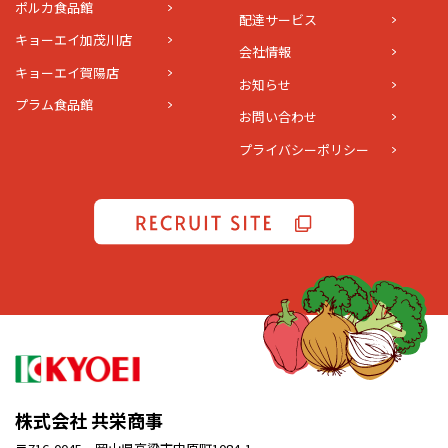
ポルカ食品館
配達サービス
キョーエイ加茂川店
会社情報
キョーエイ賀陽店
お知らせ
プラム食品館
お問い合わせ
プライバシーポリシー
株式会社 共栄商事