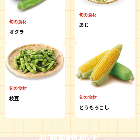
旬の食材
旬の食材
あじ
オクラ
旬の食材
旬の食材
枝豆
とうもろこし
おすすめレシピ
旬の食材