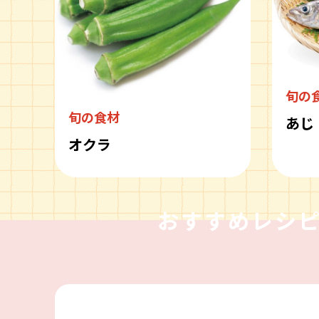
旬の
旬の食材
あじ
オクラ
おすすめレシ