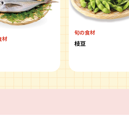
旬の食材
食材
枝豆
ピ