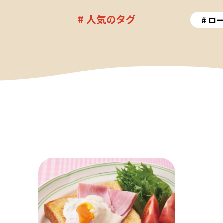
# 人気のタグ
ロ