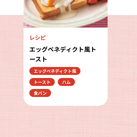
レシピ
エッグベネディクト風ト
ースト
エッグベネディクト風
トースト
ハム
食パン