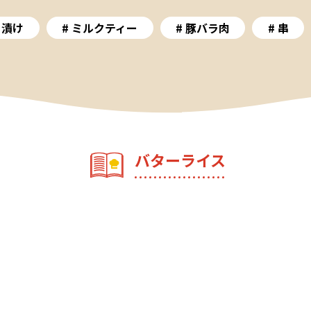
そ漬け
ミルクティー
豚バラ肉
串
バターライス