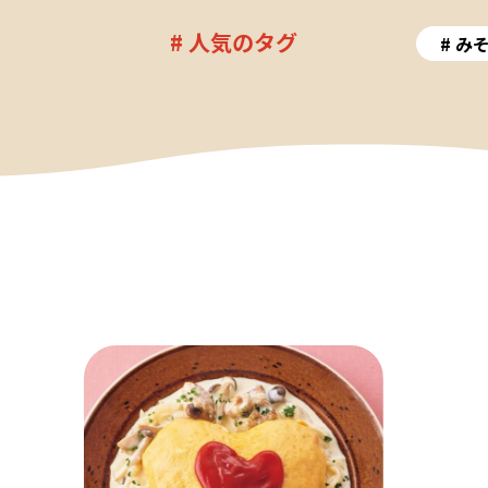
# 人気のタグ
み