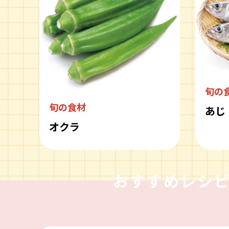
旬の
旬の食材
あじ
オクラ
おすすめレシ