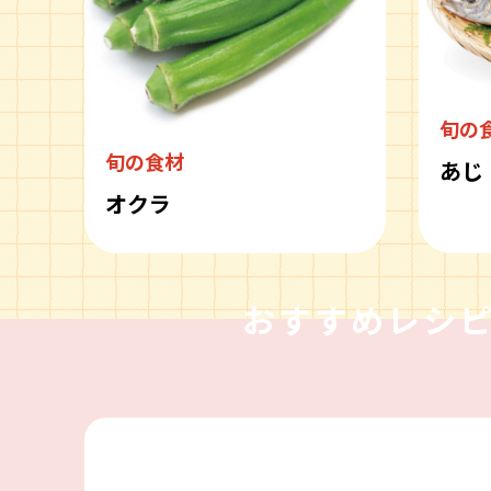
旬の
旬の食材
あじ
オクラ
おすすめレシ