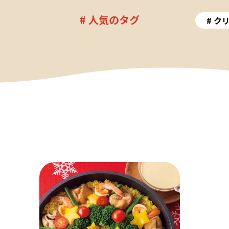
# 人気のタグ
ク