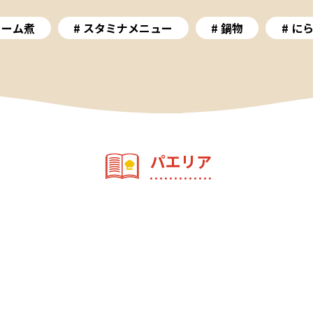
リーム煮
スタミナメニュー
鍋物
に
パエリア