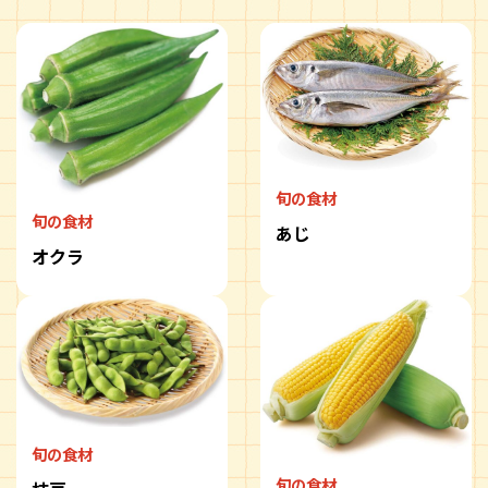
旬の食材
旬の食材
あじ
オクラ
旬の食材
旬の食材