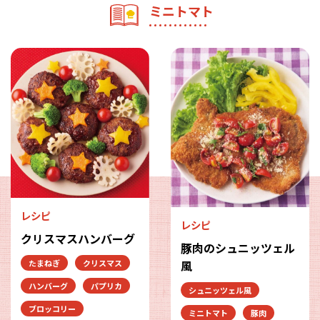
ミニトマト
レシピ
レシピ
クリスマスハンバーグ
豚肉のシュニッツェル
たまねぎ
クリスマス
風
ハンバーグ
パプリカ
シュニッツェル風
ブロッコリー
ミニトマト
豚肉