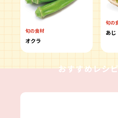
旬の
旬の食材
あじ
オクラ
おすすめレシ