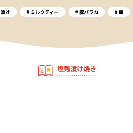
そ漬け
ミルクティー
豚バラ肉
串
塩麹漬け焼き