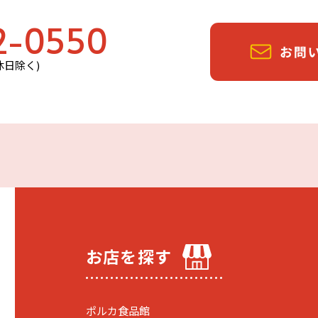
2-0550
定休日除く)
お店を探す
ポルカ食品館