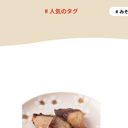
# 人気のタグ
み