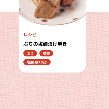
レシピ
ぶりの塩麹漬け焼き
ぶり
塩麹
塩麹漬け焼き