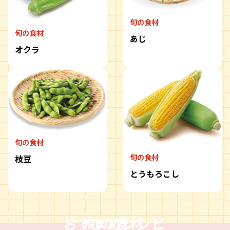
旬の食材
旬の食材
あじ
オクラ
旬の食材
旬の食材
枝豆
とうもろこし
おすすめレシピ
旬の食材