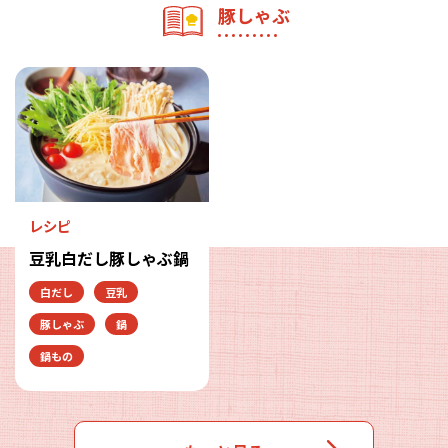
豚しゃぶ
レシピ
豆乳白だし豚しゃぶ鍋
白だし
豆乳
豚しゃぶ
鍋
鍋もの