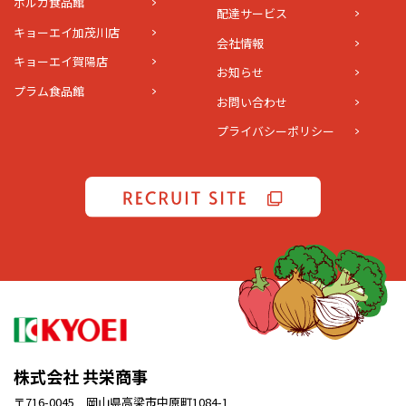
ポルカ食品館
配達サービス
キョーエイ加茂川店
会社情報
キョーエイ賀陽店
お知らせ
プラム食品館
お問い合わせ
プライバシーポリシー
株式会社 共栄商事
〒716-0045 岡山県高梁市中原町1084-1