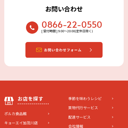
お問い合わせ
0866-22-0550
[ 受付時間 ] 9:00〜20:00(定休日除く)
お店を探す
季節を味わうレシピ
買物代行サービス
ポルカ食品館
配達サービス
キョーエイ加茂川店
会社情報