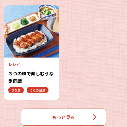
レシピ
３つの味で楽しむうな
ぎ御膳
うなぎ
うなぎ蒲焼
もっと見る