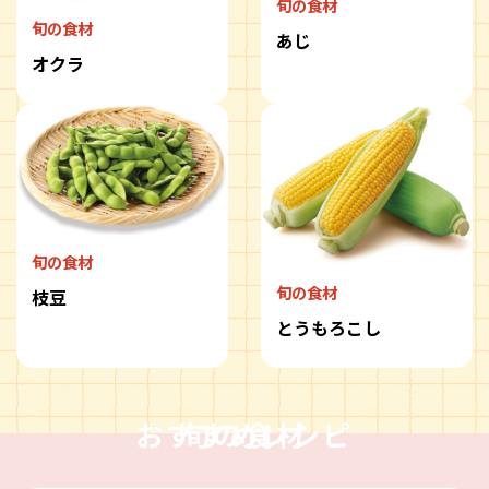
旬の食材
旬の食材
あじ
オクラ
旬の食材
旬の食材
枝豆
とうもろこし
おすすめレシピ
旬の食材