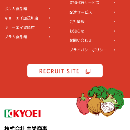
買物代行サービス
ポルカ食品館
配達サービス
キョーエイ加茂川店
会社情報
キョーエイ賀陽店
お知らせ
プラム食品館
お問い合わせ
プライバシーポリシー
株式会社 共栄商事