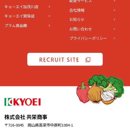
配達サービス
キョーエイ加茂川店
会社情報
キョーエイ賀陽店
お知らせ
プラム食品館
お問い合わせ
プライバシーポリシー
株式会社 共栄商事
〒716-0045 岡山県高梁市中原町1084-1