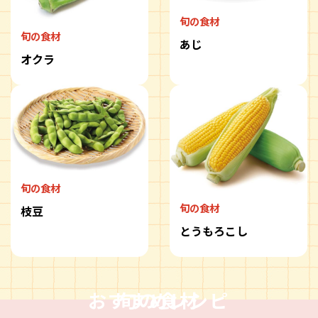
旬の食材
旬の食材
あじ
オクラ
旬の食材
旬の食材
枝豆
とうもろこし
おすすめレシピ
旬の食材