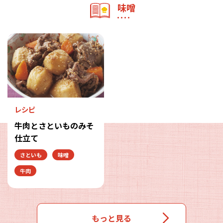
味噌
レシピ
牛肉とさといものみそ
仕立て
さといも
味噌
牛肉
もっと見る