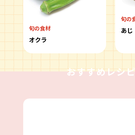
旬の
旬の食材
あじ
オクラ
おすすめレシ