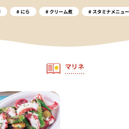
物
にら
クリーム煮
スタミナメニュ
マリネ