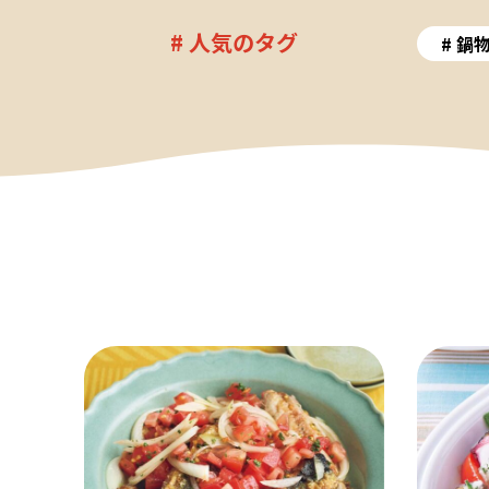
# 人気のタグ
鍋