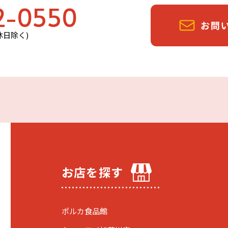
2-0550
定休日除く)
お店を探す
ポルカ食品館