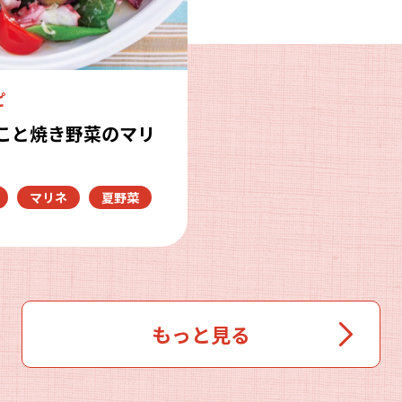
ピ
こと焼き野菜のマリ
マリネ
夏野菜
もっと見る