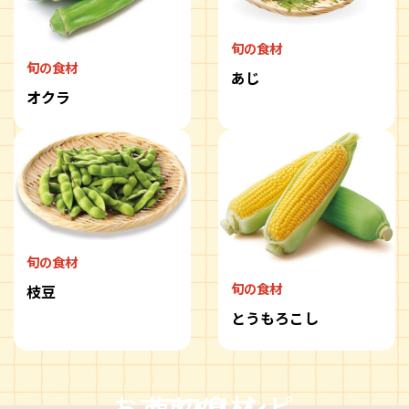
旬の食材
旬の食材
あじ
オクラ
旬の食材
旬の食材
枝豆
とうもろこし
おすすめレシピ
旬の食材