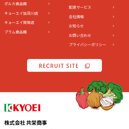
ポルカ食品館
配達サービス
キョーエイ加茂川店
会社情報
キョーエイ賀陽店
お知らせ
プラム食品館
お問い合わせ
プライバシーポリシー
株式会社 共栄商事