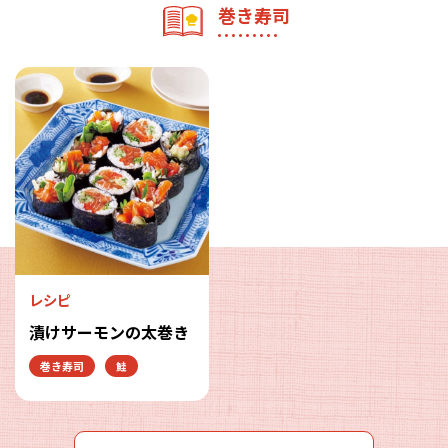
巻き寿司
レシピ
漬けサーモンの太巻き
巻き寿司
鮭