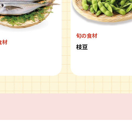
旬の食材
食材
枝豆
ピ