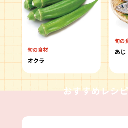
旬の
旬の食材
あじ
オクラ
おすすめレシ