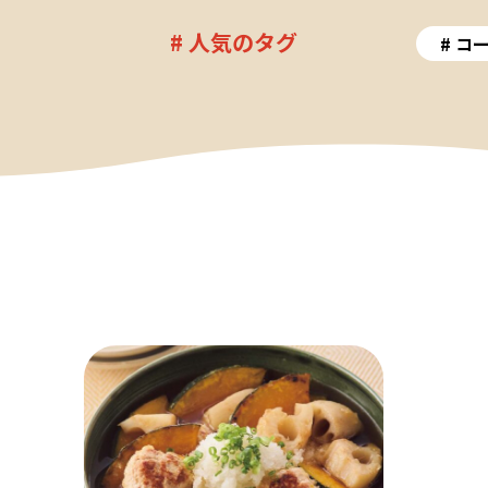
# 人気のタグ
コ