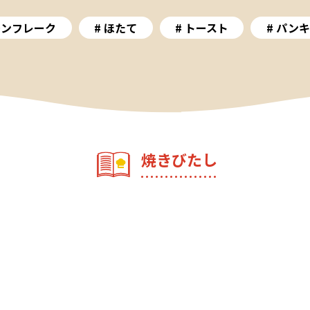
ーンフレーク
ほたて
トースト
パンキ
焼きびたし