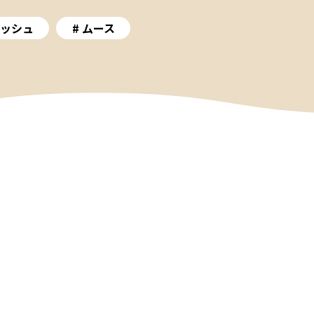
ッシュ
ムース