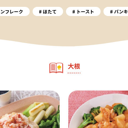
ーンフレーク
ほたて
トースト
パンキ
大根