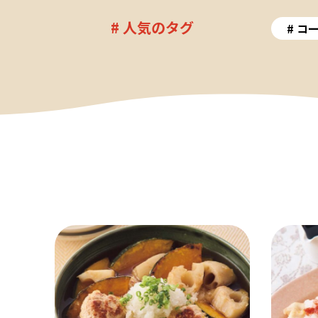
# 人気のタグ
コ