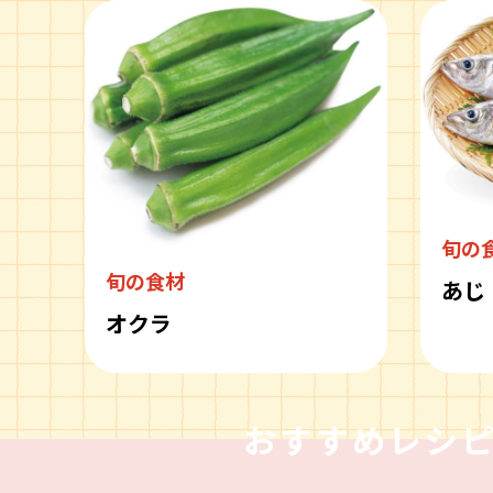
旬の
旬の食材
あじ
オクラ
おすすめレシ