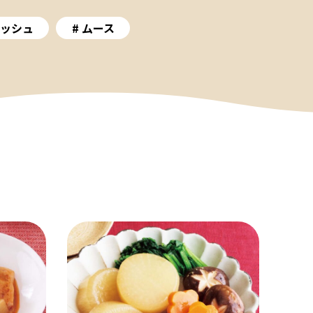
ッシュ
ムース