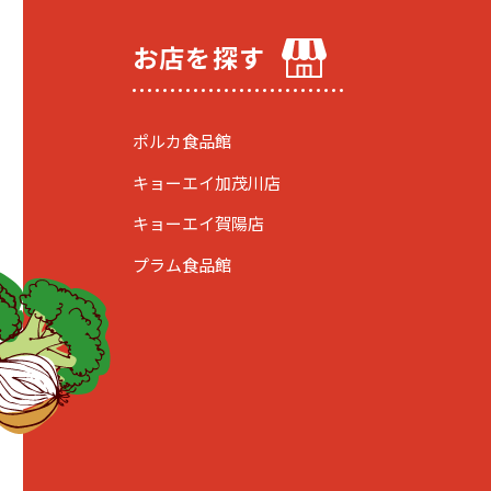
お店を探す
ポルカ食品館
キョーエイ加茂川店
キョーエイ賀陽店
プラム食品館