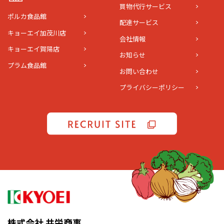
買物代行サービス
ポルカ食品館
配達サービス
キョーエイ加茂川店
会社情報
キョーエイ賀陽店
お知らせ
プラム食品館
お問い合わせ
プライバシーポリシー
株式会社 共栄商事