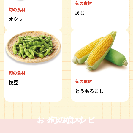
旬の食材
旬の食材
あじ
オクラ
旬の食材
旬の食材
枝豆
とうもろこし
おすすめレシピ
旬の食材