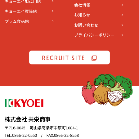
キョーエイ加茂川店
会社情報
キョーエイ賀陽店
お知らせ
プラム食品館
お問い合わせ
プライバシーポリシー
株式会社 共栄商事
〒716-0045 岡山県高梁市中原町1084-1
TEL.0866-22-0550 / FAX.0866-22-8558