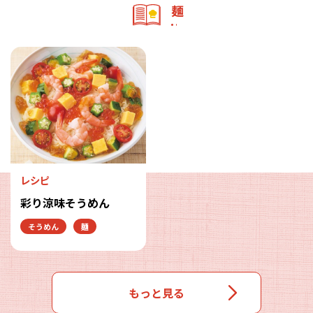
麺
レシピ
彩り涼味そうめん
そうめん
麺
もっと見る