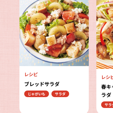
レシピ
レシ
ブレッドサラダ
春キ
ラダ
じゃがいも
サラダ
サラ