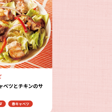
ピ
ャベツとチキンのサ
ダ
春キャベツ