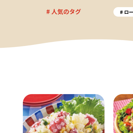
# 人気のタグ
ロ