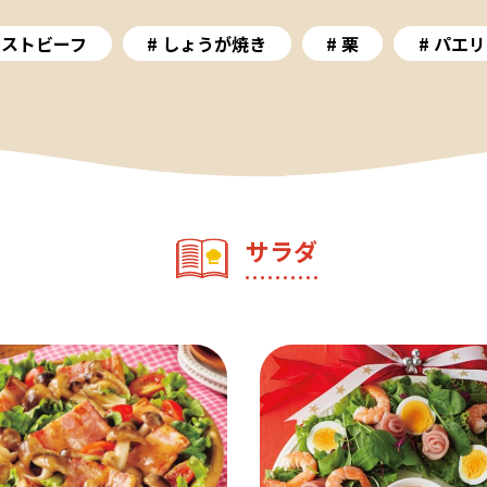
ーストビーフ
しょうが焼き
栗
パエリ
サラダ