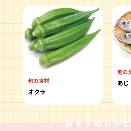
旬の
旬の食材
あじ
オクラ
おすすめレシ