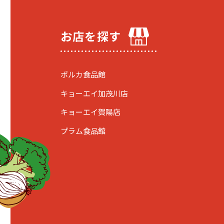
お店を探す
ポルカ食品館
キョーエイ加茂川店
キョーエイ賀陽店
プラム食品館