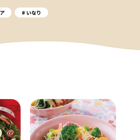
ア
いなり