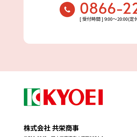
0866-2
[ 受付時間 ] 9:00〜20:00(
株式会社 共栄商事