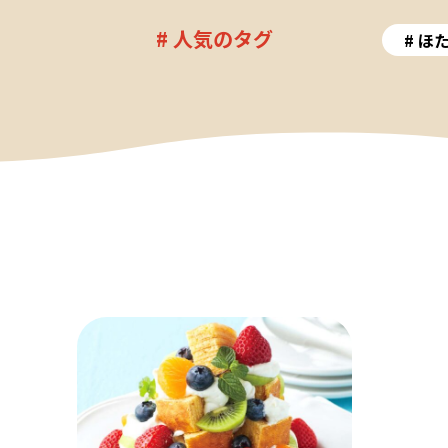
# 人気のタグ
ほ