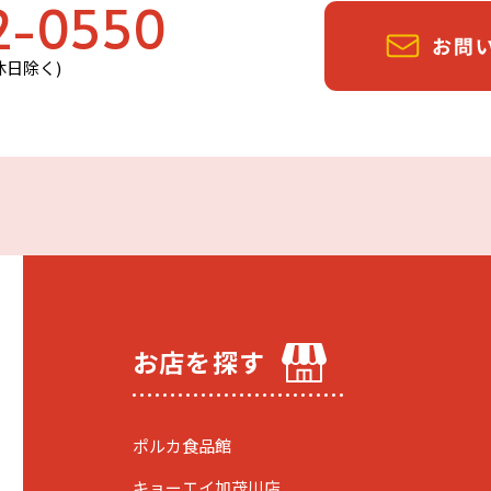
2-0550
定休日除く)
お店を探す
ポルカ食品館
キョーエイ加茂川店