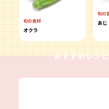
旬の
旬の食材
あじ
オクラ
おすすめレシ