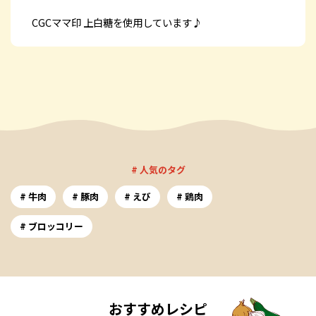
CGCママ印 上白糖を使用しています♪
# 人気のタグ
牛肉
豚肉
えび
鶏肉
ブロッコリー
おすすめレシピ