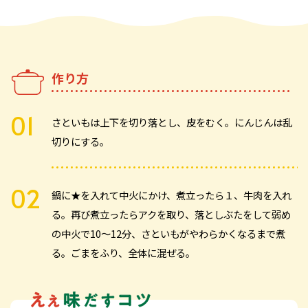
作り方
さといもは上下を切り落とし、皮をむく。にんじんは乱
切りにする。
鍋に★を入れて中火にかけ、煮立ったら１、牛肉を入れ
る。再び煮立ったらアクを取り、落としぶたをして弱め
の中火で10～12分、さといもがやわらかくなるまで煮
る。ごまをふり、全体に混ぜる。