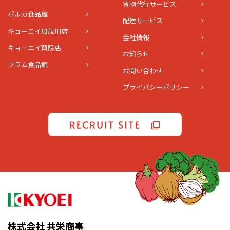
買物代行サービス
ポルカ食品館
配達サービス
キョーエイ加茂川店
会社情報
キョーエイ賀陽店
お知らせ
プラム食品館
お問い合わせ
プライバシーポリシー
株式会社 共栄商事