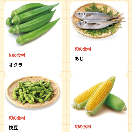
旬の食材
旬の食材
あじ
オクラ
旬の食材
旬の食材
枝豆