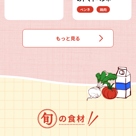
ペンネ
鶏肉
もっと見る