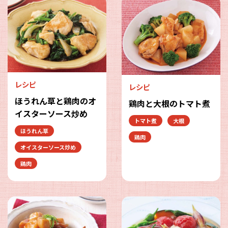
レシピ
レシピ
ほうれん草と鶏肉のオ
鶏肉と大根のトマト煮
イスターソース炒め
トマト煮
大根
ほうれん草
鶏肉
オイスターソース炒め
鶏肉