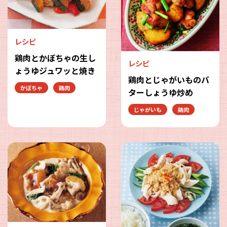
レシピ
鶏肉とかぼちゃの生し
レシピ
ょうゆジュワッと焼き
鶏肉とじゃがいものバ
かぼちゃ
鶏肉
ターしょうゆ炒め
じゃがいも
鶏肉